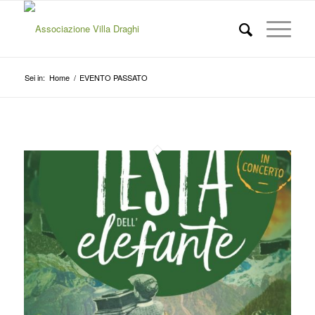
Sei in:
Home
/
EVENTO PASSATO