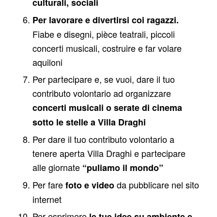
culturali, sociali
Per lavorare e divertirsi coi ragazzi.
Fiabe e disegni, pièce teatrali, piccoli
concerti musicali, costruire e far volare
aquiloni
Per partecipare e, se vuoi, dare il tuo
contributo volontario ad organizzare
concerti musicali o serate di cinema
sotto le stelle a Villa Draghi
Per dare il tuo contributo volontario a
tenere aperta Villa Draghi e partecipare
alle giornate
“puliamo il mondo”
Per fare
da pubblicare nel sito
foto e video
internet
Per esprimere
le tue idee su ambiente e