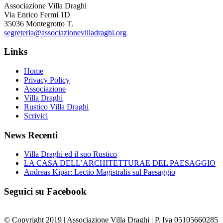
Associazione Villa Draghi
Via Enrico Fermi 1D
35036 Montegrotto T.
segreteria@associazionevilladraghi.org
Links
Home
Privacy Policy
Associazione
Villa Draghi
Rustico Villa Draghi
Scrivici
News Recenti
Villa Draghi ed il suo Rustico
LA CASA DELL’ARCHITETTURAE DEL PAESAGGIO
Andreas Kipar: Lectio Magistralis sul Paesaggio
Seguici su Facebook
© Copyright 2019 | Associazione Villa Draghi | P. Iva 05105660285