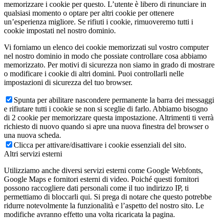
memorizzare i cookie per questo. L’utente è libero di rinunciare in
qualsiasi momento o optare per altri cookie per ottenere
un’esperienza migliore. Se rifiuti i cookie, rimuoveremo tutti i
cookie impostati nel nostro dominio.
Vi forniamo un elenco dei cookie memorizzati sul vostro computer
nel nostro dominio in modo che possiate controllare cosa abbiamo
memorizzato. Per motivi di sicurezza non siamo in grado di mostrare
o modificare i cookie di altri domini. Puoi controllarli nelle
impostazioni di sicurezza del tuo browser.
Spunta per abilitare nascondere permanente la barra dei messaggi
e rifiutare tutti i cookie se non si sceglie di farlo. Abbiamo bisogno
di 2 cookie per memorizzare questa impostazione. Altrimenti ti verrà
richiesto di nuovo quando si apre una nuova finestra del browser o
una nuova scheda.
Clicca per attivare/disattivare i cookie essenziali del sito.
Altri servizi esterni
Utilizziamo anche diversi servizi esterni come Google Webfonts,
Google Maps e fornitori esterni di video. Poiché questi fornitori
possono raccogliere dati personali come il tuo indirizzo IP, ti
permettiamo di bloccarli qui. Si prega di notare che questo potrebbe
ridurre notevolmente la funzionalità e l’aspetto del nostro sito. Le
modifiche avranno effetto una volta ricaricata la pagina.