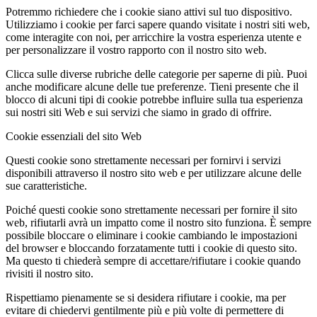
Potremmo richiedere che i cookie siano attivi sul tuo dispositivo.
Utilizziamo i cookie per farci sapere quando visitate i nostri siti web,
come interagite con noi, per arricchire la vostra esperienza utente e
per personalizzare il vostro rapporto con il nostro sito web.
Clicca sulle diverse rubriche delle categorie per saperne di più. Puoi
anche modificare alcune delle tue preferenze. Tieni presente che il
blocco di alcuni tipi di cookie potrebbe influire sulla tua esperienza
sui nostri siti Web e sui servizi che siamo in grado di offrire.
Cookie essenziali del sito Web
Questi cookie sono strettamente necessari per fornirvi i servizi
disponibili attraverso il nostro sito web e per utilizzare alcune delle
sue caratteristiche.
Poiché questi cookie sono strettamente necessari per fornire il sito
web, rifiutarli avrà un impatto come il nostro sito funziona. È sempre
possibile bloccare o eliminare i cookie cambiando le impostazioni
del browser e bloccando forzatamente tutti i cookie di questo sito.
Ma questo ti chiederà sempre di accettare/rifiutare i cookie quando
rivisiti il nostro sito.
Rispettiamo pienamente se si desidera rifiutare i cookie, ma per
evitare di chiedervi gentilmente più e più volte di permettere di