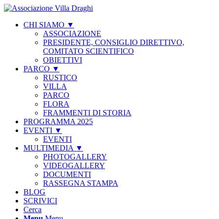
CHI SIAMO ▼
ASSOCIAZIONE
PRESIDENTE, CONSIGLIO DIRETTIVO,
COMITATO SCIENTIFICO
OBIETTIVI
PARCO ▼
RUSTICO
VILLA
PARCO
FLORA
FRAMMENTI DI STORIA
PROGRAMMA 2025
EVENTI ▼
EVENTI
MULTIMEDIA ▼
PHOTOGALLERY
VIDEOGALLERY
DOCUMENTI
RASSEGNA STAMPA
BLOG
SCRIVICI
Cerca
Menu
Menu