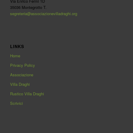
Via Enrico Fermi 1D
35036 Montegrotto T.
segreteria@associazionevilladraghi.org
LINKS
Home
Privacy Policy
Associazione
Villa Draghi
Rustico Villa Draghi
Scrivici