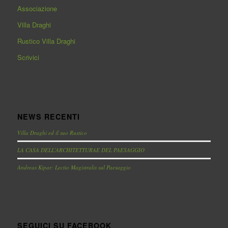
Associazione
Villa Draghi
Rustico Villa Draghi
Scrivici
NEWS RECENTI
Villa Draghi ed il suo Rustico
LA CASA DELL’ARCHITETTURAE DEL PAESAGGIO
Andreas Kipar: Lectio Magistralis sul Paesaggio
SEGUICI SU FACEBOOK