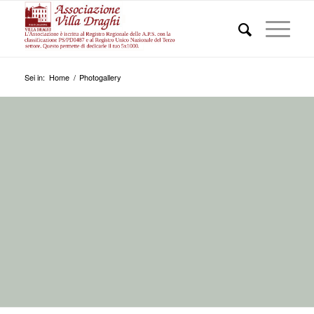
Sei in:
Home
/
Photogallery
PHOTOGALLERY
FOTO DEL COMPLESSO DI VILLA
DRAGHI, EVENTI, PARCHI E FOTO
NATURALISTICHE NEL MONDO