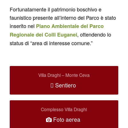
Fortunatamente il patrimonio boschivo e
faunistico presente all’interno del Parco è stato
inserito nel
Piano Ambientale del Parco
, ottendendo lo
Regionale dei Colli Euganei
status di “area di interesse comune.”
Villa Draghi – Monte Ceva
Sentiero
Complesso Villa Draghi
Foto aerea