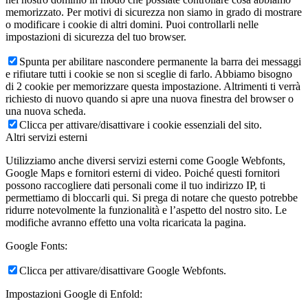
memorizzato. Per motivi di sicurezza non siamo in grado di mostrare
o modificare i cookie di altri domini. Puoi controllarli nelle
impostazioni di sicurezza del tuo browser.
Spunta per abilitare nascondere permanente la barra dei messaggi
e rifiutare tutti i cookie se non si sceglie di farlo. Abbiamo bisogno
di 2 cookie per memorizzare questa impostazione. Altrimenti ti verrà
richiesto di nuovo quando si apre una nuova finestra del browser o
una nuova scheda.
Clicca per attivare/disattivare i cookie essenziali del sito.
Altri servizi esterni
Utilizziamo anche diversi servizi esterni come Google Webfonts,
Google Maps e fornitori esterni di video. Poiché questi fornitori
possono raccogliere dati personali come il tuo indirizzo IP, ti
permettiamo di bloccarli qui. Si prega di notare che questo potrebbe
ridurre notevolmente la funzionalità e l’aspetto del nostro sito. Le
modifiche avranno effetto una volta ricaricata la pagina.
Google Fonts:
Clicca per attivare/disattivare Google Webfonts.
Impostazioni Google di Enfold: