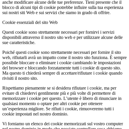
anche modificare alcune delle tue preferenze. Tieni presente che il
blocco di alcuni tipi di cookie potrebbe influire sulla tua esperienza
sui nostri siti Web e sui servizi che siamo in grado di offrire.
Cookie essenziali del sito Web
Questi cookie sono strettamente necessari per fornirvi i servizi
disponibili attraverso il nostro sito web e per utilizzare alcune delle
sue caratteristiche.
Poiché questi cookie sono strettamente necessari per fornire il sito
web, rifiutarli avrà un impatto come il nostro sito funziona. È sempre
possibile bloccare o eliminare i cookie cambiando le impostazioni
del browser e bloccando forzatamente tutti i cookie di questo sito.
Ma questo ti chiederà sempre di accettare/rifiutare i cookie quando
rivisiti il nostro sito.
Rispettiamo pienamente se si desidera rifiutare i cookie, ma per
evitare di chiedervi gentilmente più e più volte di permettere di
memorizzare i cookie per questo. L’utente è libero di rinunciare in
qualsiasi momento o optare per altri cookie per ottenere
un’esperienza migliore. Se rifiuti i cookie, rimuoveremo tutti i
cookie impostati nel nostro dominio.
Vi forniamo un elenco dei cookie memorizzati sul vostro computer
nel nostro dominio in modo che possiate controllare cosa abbiamo