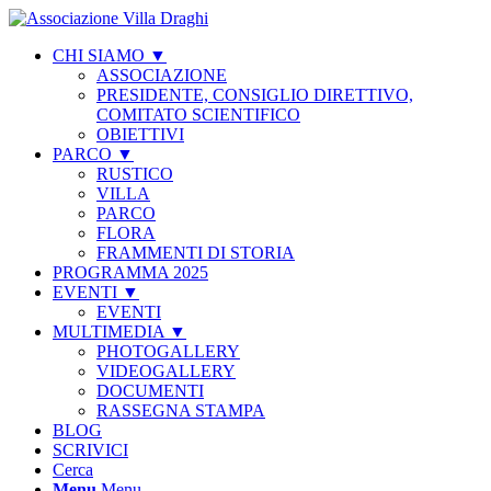
CHI SIAMO ▼
ASSOCIAZIONE
PRESIDENTE, CONSIGLIO DIRETTIVO,
COMITATO SCIENTIFICO
OBIETTIVI
PARCO ▼
RUSTICO
VILLA
PARCO
FLORA
FRAMMENTI DI STORIA
PROGRAMMA 2025
EVENTI ▼
EVENTI
MULTIMEDIA ▼
PHOTOGALLERY
VIDEOGALLERY
DOCUMENTI
RASSEGNA STAMPA
BLOG
SCRIVICI
Cerca
Menu
Menu