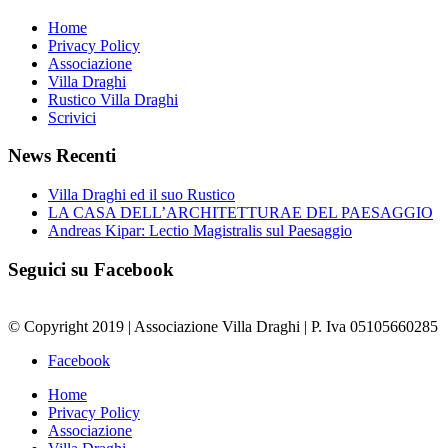
Home
Privacy Policy
Associazione
Villa Draghi
Rustico Villa Draghi
Scrivici
News Recenti
Villa Draghi ed il suo Rustico
LA CASA DELL’ARCHITETTURAE DEL PAESAGGIO
Andreas Kipar: Lectio Magistralis sul Paesaggio
Seguici su Facebook
© Copyright 2019 | Associazione Villa Draghi | P. Iva 05105660285
Facebook
Home
Privacy Policy
Associazione