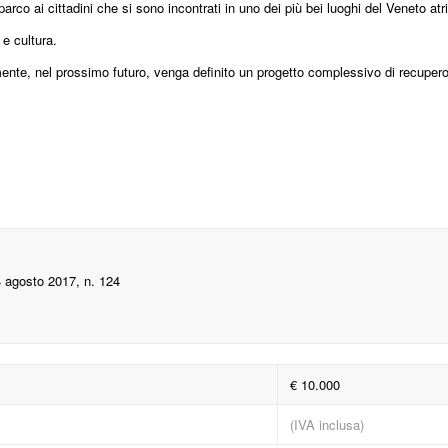
arco ai cittadini che si sono incontrati in uno dei più bei luoghi del Veneto a
e cultura.
ente, nel prossimo futuro, venga definito un progetto complessivo di recupero in
4 agosto 2017, n. 124
€ 10.000
(IVA inclusa)