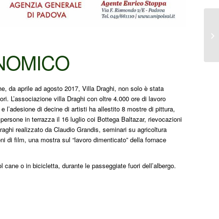
ONOMICO
, da aprile ad agosto 2017, Villa Draghi, non solo è stata
ori. L’associazione villa Draghi con oltre 4.000 ore di lavoro
l’adesione di decine di artisti ha allestito 8 mostre di pittura,
ersone in terrazza il 16 luglio coi Bottega Baltazar, rievocazioni
Draghi realizzato da Claudio Grandis, seminari su agricoltura
oni di film, una mostra sul “lavoro dimenticato” della fornace
 cane o in bicicletta, durante le passeggiate fuori dell’albergo.