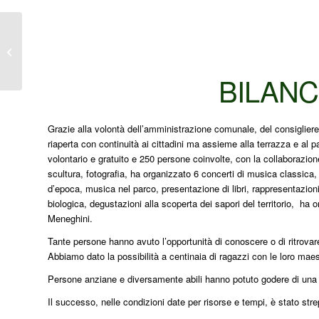
Avanti!
BILANC
Grazie alla volontà dell’amministrazione comunale, del consiglier
riaperta con continuità ai cittadini ma assieme alla terrazza e al p
volontario e gratuito e 250 persone coinvolte, con la collaborazione 
scultura, fotografia, ha organizzato 6 concerti di musica classica
d’epoca, musica nel parco, presentazione di libri, rappresentazioni 
biologica, degustazioni alla scoperta dei sapori del territorio, ha o
Meneghini.
Tante persone hanno avuto l’opportunità di conoscere o di ritrovare
Abbiamo dato la possibilità a centinaia di ragazzi con le loro maes
Persone anziane e diversamente abili hanno potuto godere di una de
Il successo, nelle condizioni date per risorse e tempi, è stato stre