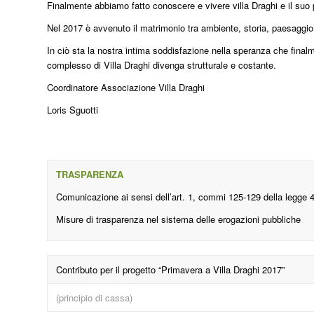
Finalmente abbiamo fatto conoscere e vivere villa Draghi e il suo p
Nel 2017 è avvenuto il matrimonio tra ambiente, storia, paesaggio 
In ciò sta la nostra intima soddisfazione nella speranza che finalm
complesso di Villa Draghi divenga strutturale e costante.
Coordinatore Associazione Villa Draghi
Loris Sguotti
TRASPARENZA
Comunicazione ai sensi dell’art. 1, commi 125-129 della legge 
Misure di trasparenza nel sistema delle erogazioni pubbliche
Contributo per il progetto “Primavera a Villa Draghi 2017”
(principio di cassa)