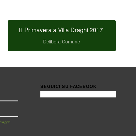
Primavera a Villa Draghi 2017
Delibera Comune
SEGUICI SU FACEBOOK
aesaggio