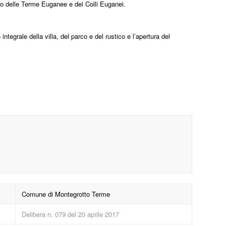
trio delle Terme Euganee e dei Colli Euganei.
tegrale della villa, del parco e del rustico e l’apertura del
Comune di Montegrotto Terme
Delibera n. 079 del 20 aprile 2017