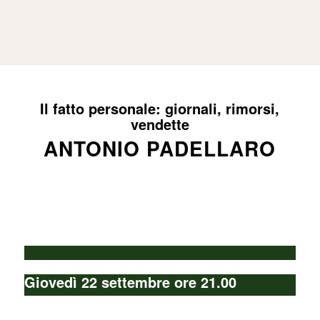
[bread_crumb]
Il fatto personale: giornali, rimorsi,
vendette
ANTONIO PADELLARO
Giovedì 22 settembre ore 21.00