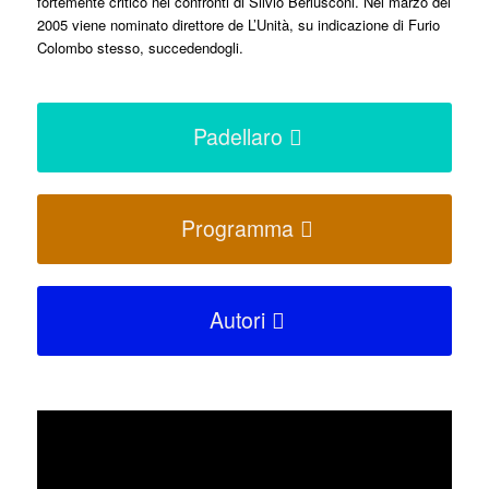
fortemente critico nei confronti di Silvio Berlusconi. Nel marzo del
2005 viene nominato direttore de L’Unità, su indicazione di Furio
Colombo stesso, succedendogli.
Padellaro
Programma
Autori