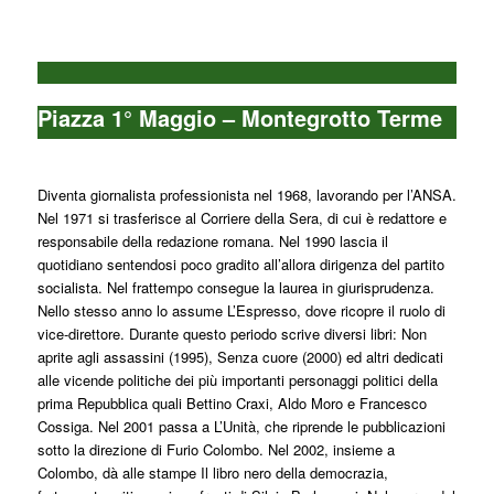
Piazza 1° Maggio – Montegrotto Terme
Diventa giornalista professionista nel 1968, lavorando per l’ANSA.
Nel 1971 si trasferisce al Corriere della Sera, di cui è redattore e
responsabile della redazione romana. Nel 1990 lascia il
quotidiano sentendosi poco gradito all’allora dirigenza del partito
socialista. Nel frattempo consegue la laurea in giurisprudenza.
Nello stesso anno lo assume L’Espresso, dove ricopre il ruolo di
vice-direttore. Durante questo periodo scrive diversi libri: Non
aprite agli assassini (1995), Senza cuore (2000) ed altri dedicati
alle vicende politiche dei più importanti personaggi politici della
prima Repubblica quali Bettino Craxi, Aldo Moro e Francesco
Cossiga. Nel 2001 passa a L’Unità, che riprende le pubblicazioni
sotto la direzione di Furio Colombo. Nel 2002, insieme a
Colombo, dà alle stampe Il libro nero della democrazia,