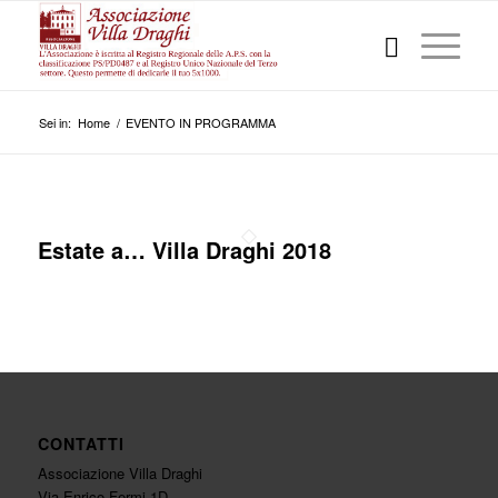
Sei in:
Home
/
EVENTO IN PROGRAMMA
Estate a… Villa Draghi 2018
CONTATTI
Associazione Villa Draghi
Via Enrico Fermi 1D