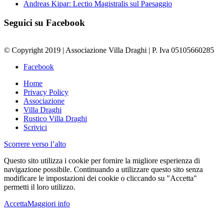
Andreas Kipar: Lectio Magistralis sul Paesaggio
Seguici su Facebook
© Copyright 2019 | Associazione Villa Draghi | P. Iva 05105660285
Facebook
Home
Privacy Policy
Associazione
Villa Draghi
Rustico Villa Draghi
Scrivici
Scorrere verso l’alto
Questo sito utilizza i cookie per fornire la migliore esperienza di
navigazione possibile. Continuando a utilizzare questo sito senza
modificare le impostazioni dei cookie o cliccando su "Accetta"
permetti il loro utilizzo.
Accetta
Maggiori info