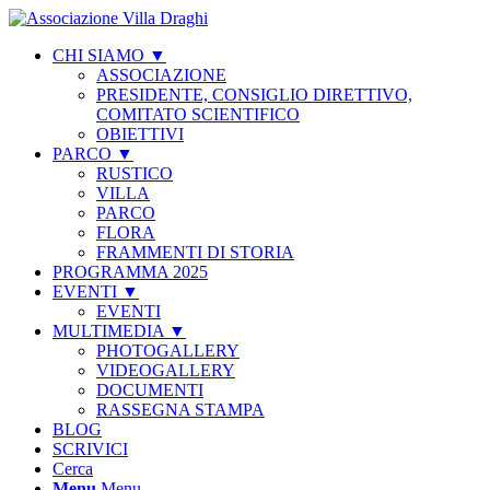
CHI SIAMO ▼
ASSOCIAZIONE
PRESIDENTE, CONSIGLIO DIRETTIVO,
COMITATO SCIENTIFICO
OBIETTIVI
PARCO ▼
RUSTICO
VILLA
PARCO
FLORA
FRAMMENTI DI STORIA
PROGRAMMA 2025
EVENTI ▼
EVENTI
MULTIMEDIA ▼
PHOTOGALLERY
VIDEOGALLERY
DOCUMENTI
RASSEGNA STAMPA
BLOG
SCRIVICI
Cerca
Menu
Menu