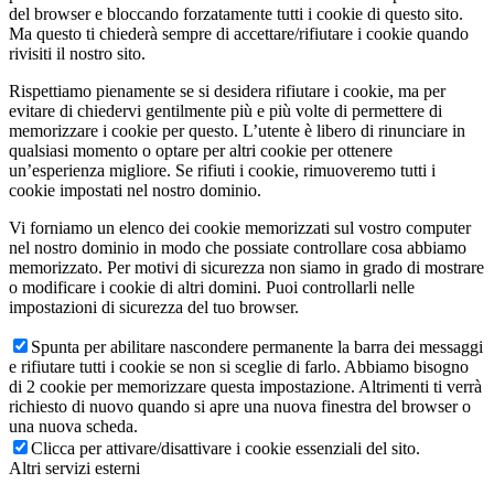
del browser e bloccando forzatamente tutti i cookie di questo sito.
Ma questo ti chiederà sempre di accettare/rifiutare i cookie quando
rivisiti il nostro sito.
Rispettiamo pienamente se si desidera rifiutare i cookie, ma per
evitare di chiedervi gentilmente più e più volte di permettere di
memorizzare i cookie per questo. L’utente è libero di rinunciare in
qualsiasi momento o optare per altri cookie per ottenere
un’esperienza migliore. Se rifiuti i cookie, rimuoveremo tutti i
cookie impostati nel nostro dominio.
Vi forniamo un elenco dei cookie memorizzati sul vostro computer
nel nostro dominio in modo che possiate controllare cosa abbiamo
memorizzato. Per motivi di sicurezza non siamo in grado di mostrare
o modificare i cookie di altri domini. Puoi controllarli nelle
impostazioni di sicurezza del tuo browser.
Spunta per abilitare nascondere permanente la barra dei messaggi
e rifiutare tutti i cookie se non si sceglie di farlo. Abbiamo bisogno
di 2 cookie per memorizzare questa impostazione. Altrimenti ti verrà
richiesto di nuovo quando si apre una nuova finestra del browser o
una nuova scheda.
Clicca per attivare/disattivare i cookie essenziali del sito.
Altri servizi esterni